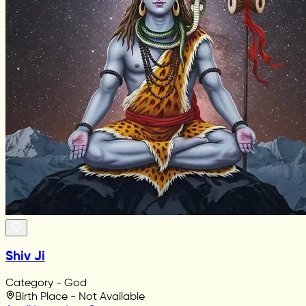
Shiv Ji
Category - God
Birth Place - Not Available