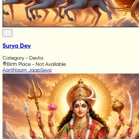
Surya Dev
Category - Devta
Birth Place - Not Available
Aarti
Naam Jaap
Seva