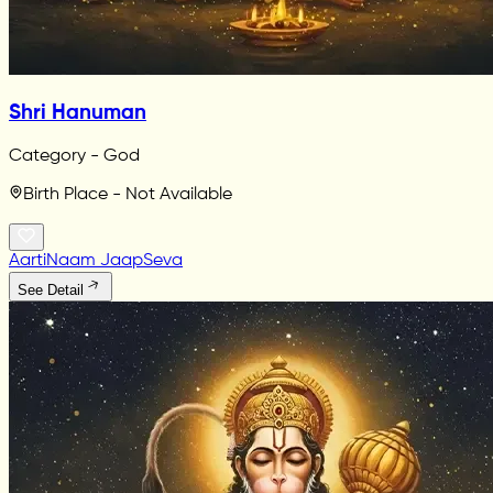
Shri Hanuman
Category - God
Birth Place - Not Available
Aarti
Naam Jaap
Seva
See Detail