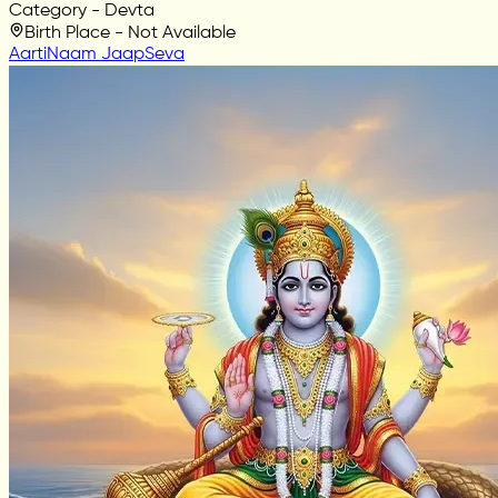
Category - Devta
Birth Place - Not Available
Aarti
Naam Jaap
Seva