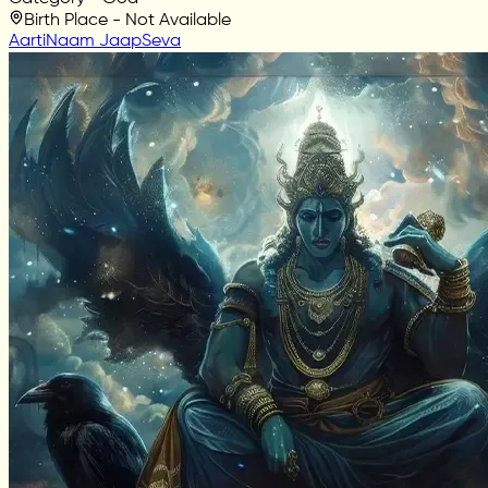
Birth Place - Not Available
Aarti
Naam Jaap
Seva