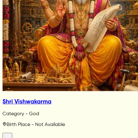
Shri Vishwakarma
Category - God
Birth Place - Not Available