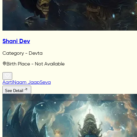
Shani Dev
Category - Devta
Birth Place - Not Available
Aarti
Naam Jaap
Seva
See Detail