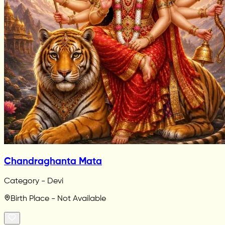
Chandraghanta Mata
Category - Devi
Birth Place - Not Available