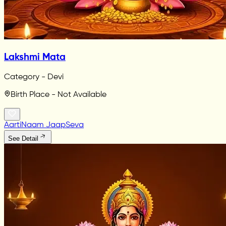
Lakshmi Mata
Category - Devi
Birth Place - Not Available
Aarti
Naam Jaap
Seva
See Detail