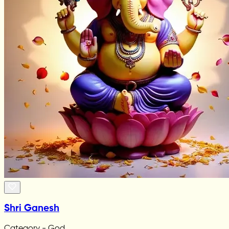
Shri Ganesh
Category - God