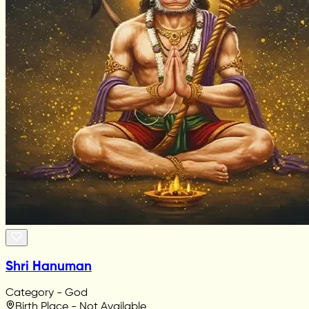
Shri Hanuman
Category - God
Birth Place - Not Available