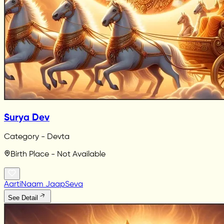
Surya Dev
Category - Devta
Birth Place - Not Available
Aarti
Naam Jaap
Seva
See Detail