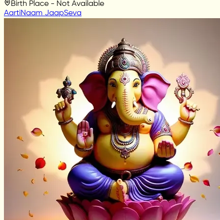
Birth Place - Not Available
Aarti
Naam Jaap
Seva